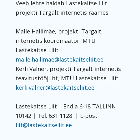
Veebilehte haldab Lastekaitse Liit
projekti Targalt internetis raames.
Malle Hallimäe, projekti Targalt
internetis koordinaator, MTÜ
Lastekaitse Liit:
malle.hallimae@lastekaitseliit.ee
Kerli Valner, projekti Targalt internetis
teavitustööjuht, MTÜ Lastekaitse Liit:
kerli.valner@lastekaitseliit.ee
Lastekaitse Liit | Endla 6-18 TALLINN
10142 | Tel: 631 1128 | E-post:
liit@lastekaitseliit.ee